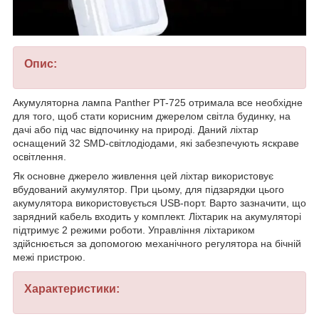
Опис:
Акумуляторна лампа Panther PT-725 отримала все необхідне
для того, щоб стати корисним джерелом світла будинку, на
дачі або під час відпочинку на природі. Даний ліхтар
оснащений 32 SMD-світлодіодами, які забезпечують яскраве
освітлення.
Як основне джерело живлення цей ліхтар використовує
вбудований акумулятор. При цьому, для підзарядки цього
акумулятора використовується USB-порт. Варто зазначити, що
зарядний кабель входить у комплект. Ліхтарик на акумуляторі
підтримує 2 режими роботи. Управління ліхтариком
здійснюється за допомогою механічного регулятора на бічній
межі пристрою.
Характеристики: