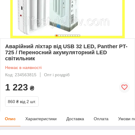
Аварійний ліхтар від USB 32 LED, Panther PT-
725 / Переносний акумуляторний LED
світильник
Немає в наявності
Код: 234563815
Опт і роздріб
1 223
₴
860 ₴
від 2 шт.
Опис
Характеристики
Доставка
Оплата
Умови п