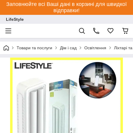
Заповнюйте всі Ваші дані в корзині для швидкої
відправки!
LifeStyle
Товари та послуги
Дім і сад
Освітлення
Ліхтарі т