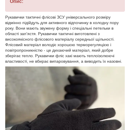
Опис:
Рукавички тактичні флісові ЗСУ універсального розміру
відмінно підійдуть для активного відпочинку в холодну пору
року. Вони мають звужену форму і спеціальні петельки в
області зап'ястя. Рукавички тактичні виготовлені з
високоякісного флісового матеріалу середньої щільності.
Флісовий матеріал володіє хорошою терморегуляцією і
повітропроникністю - це дихаючий матеріал, який добре
зберігає тепло. Рукавички фліс хакі мають теплоізолюючі
властивості, не вбирає випаровування, а виводить їх назовні.