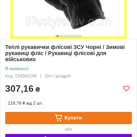
Теплі рукавички флісові ЗСУ Чорні / Зимові
рукавиці фліс / Рукавиці флісові для
військових
В наявності
Код: 234565186
Опт і роздріб
307,16
₴
218,78 ₴
від 2 шт.
Купити
або