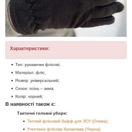
Характеристики:
Тип: рукавички флісові;
Матеріал: фліс;
Розмір: універсальний;
Сезон: осінь – зима;
Колір: чорний;
В наявності також є:
Тактичні головні убори:
Теплий флісовий бафф для ЗСУ (Олива);
Утеплена флісова балаклава (Чорна);