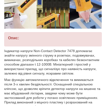
Опис:
Індикатор напруги Non-Contact Detector 7478 допомагає
знайти напругу змінного струму в розетках, подовжувачах,
вимикачах, розподільних коробках та кабелях безконтактним
способом діапазон t 12-1000В. Мініатюрний і простий у
використанні прилад, що сигналізує про наявність напруги,
залежно від рівня сигналу, яскравим світлом.
Має функцію автоматичного відключення та вимикається
після 3-х хвилин бездіяльності. Оснащений спеціальною
кліпсою, що дозволяє кріпити детектор напруги на кишеню та
має вбудований ліхтарик, завдяки чому може бути
застосований для роботи у погано освітлених приміщеннях.
Прилад виконаний з міцного пластику і розрахований на