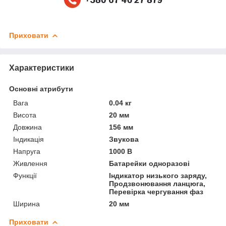
Приховати
Характеристики
Основні атрибути
Вага
0.04 кг
Висота
20 мм
Довжина
156 мм
Індикація
Звукова
Напруга
1000 В
Живлення
Батарейки одноразові
Функції
Індикатор низького заряду,
Продзвонювання ланцюга,
Перевірка чергування фаз
Ширина
20 мм
Приховати