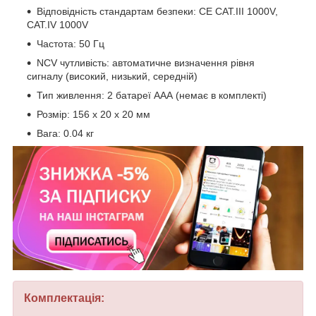
Відповідність стандартам безпеки: CE CAT.III 1000V,
CAT.IV 1000V
Частота: 50 Гц
NCV чутливість: автоматичне визначення рівня
сигналу (високий, низький, середній)
Тип живлення: 2 батареї ААА (немає в комплекті)
Розмір: 156 x 20 x 20 мм
Вага: 0.04 кг
Комплектація: