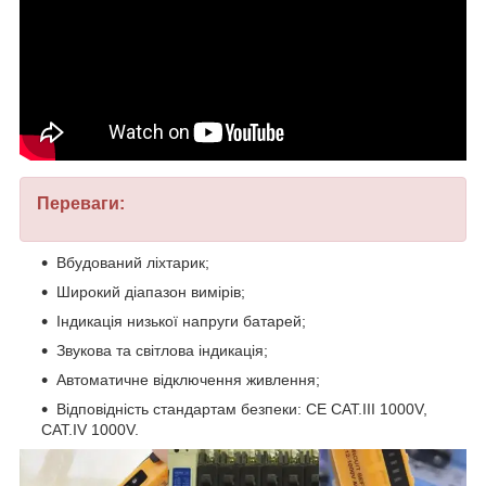
Переваги:
Вбудований ліхтарик;
Широкий діапазон вимірів;
Індикація низької напруги батарей;
Звукова та світлова індикація;
Автоматичне відключення живлення;
Відповідність стандартам безпеки: CE CAT.III 1000V,
CAT.IV 1000V.