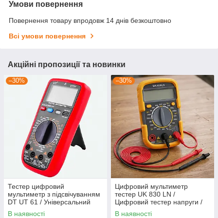
Умови повернення
Повернення товару впродовж 14 днів безкоштовно
Всі умови повернення
Акційні пропозиції та новинки
–30%
–30%
Тестер цифровий
Цифровий мультиметр
мультиметр з підсвічуванням
тестер UK 830 LN /
DT UT 61 / Універсальний
Цифровий тестер напруги /
тестер напруги / Електричний
Тестер електричний
В наявності
В наявності
тестер