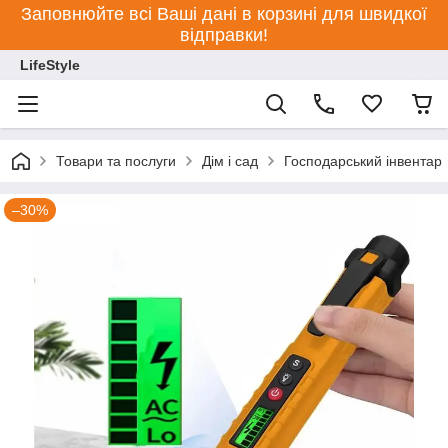
Заповнюйте всі Ваші дані в корзині для швидкої
відправки!
LifeStyle
Товари та послуги
Дім і сад
Господарський інвентар
–30%