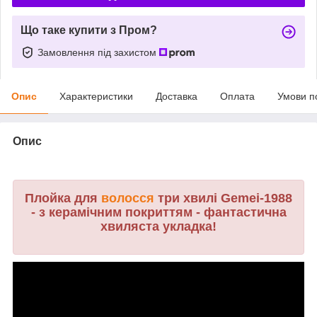
Що таке купити з Пром?
Замовлення під захистом
Опис
Характеристики
Доставка
Оплата
Умови п
Опис
Плойка для
волосся
три хвилі Gemei-1988
- з керамічним покриттям - фантастична
хвиляста укладка!