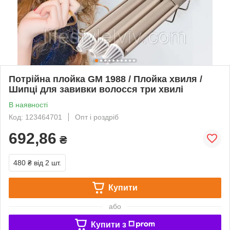
Потрійна плойка GM 1988 / Плойка хвиля /
Шипці для завивки волосся три хвилі
В наявності
Код: 123464701
Опт і роздріб
692,86
₴
480 ₴
від 2 шт.
Купити
або
Купити з