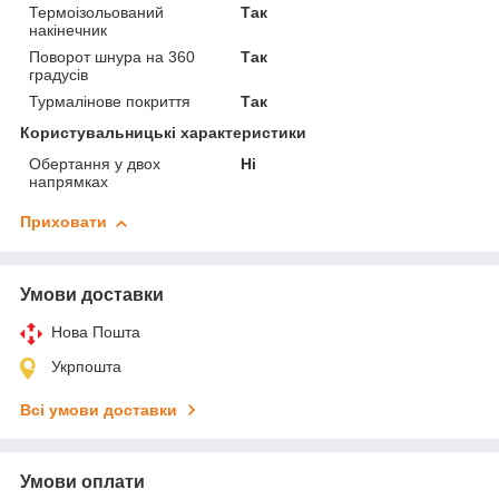
Термоізольований
Так
накінечник
Поворот шнура на 360
Так
градусів
Турмалінове покриття
Так
Користувальницькі характеристики
Обертання у двох
Ні
напрямках
Приховати
Умови доставки
Нова Пошта
Укрпошта
Всі умови доставки
Умови оплати