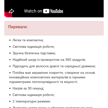
Переваги:
Легка та компактна;
Світлова індикація роботи;
Зручна безпечна підставка;
Надійний шнур із проворотом на 360 градусів;
Підходить для волосся довгої та середньої довжини;
Плойка має керамічне покриття, створене на основі
інноваційних композитних матеріалів із гарними
параметрами теплопровідності та міцності;
Нагрів за 30 секунд;
Світлова індикація роботи;
2 температурні режими;
Дозволяє завив локон з ефектом розплетеної коси.