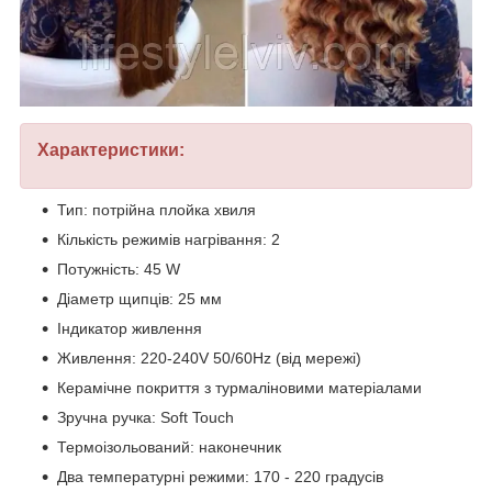
Характеристики:
Тип: потрійна плойка хвиля
Кількість режимів нагрівання: 2
Потужність: 45 W
Діаметр щипців: 25 мм
Індикатор живлення
Живлення: 220-240V 50/60Hz (від мережі)
Керамічне покриття з турмаліновими матеріалами
Зручна ручка: Soft Touch
Термоізольований: наконечник
Два температурні режими: 170 - 220 градусів