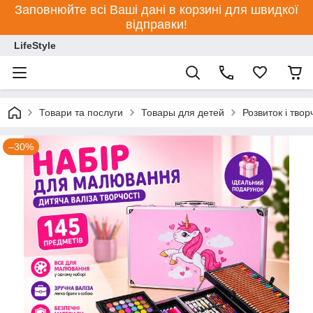
Заповнюйте всі Ваші дані в корзині для швидкої
відправки!
LifeStyle
Товари та послуги
Товары для детей
Розвиток і твор
–30%