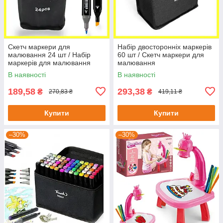
Скетч маркери для
Набір двосторонніх маркерів
малювання 24 шт / Набір
60 шт / Скетч маркери для
маркерів для малювання
малювання
В наявності
В наявності
189,58
293,38
₴
₴
270,83 ₴
419,11 ₴
Купити
Купити
–30%
–30%