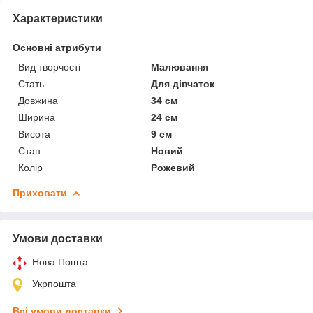
Характеристики
Основні атрибути
Вид творчості
Малювання
Стать
Для дівчаток
Довжина
34 см
Ширина
24 см
Висота
9 см
Стан
Новий
Колір
Рожевий
Приховати
Умови доставки
Нова Пошта
Укрпошта
Всі умови доставки