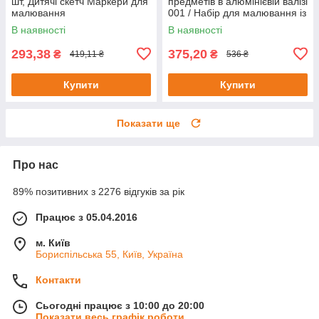
шт, Дитячі скетч Маркери для
предметів в алюмінієвій валізі
малювання
001 / Набір для малювання із
скетч маркерами в кейсі
В наявності
В наявності
293,38
375,20
₴
₴
419,11 ₴
536 ₴
Купити
Купити
Показати ще
Про нас
89% позитивних з 2276 відгуків за рік
Працює з 05.04.2016
м. Київ
Бориспільська 55, Київ, Україна
Контакти
Сьогодні працює з 10:00 до 20:00
Показати весь графік роботи