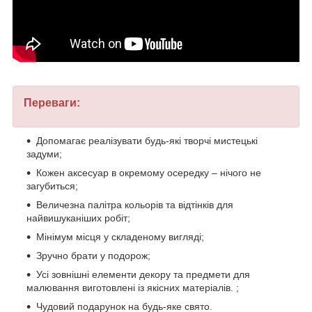
Переваги:
Допомагає реалізувати будь-які творчі мистецькі
задуми;
Кожен аксесуар в окремому осередку – нічого не
загубиться;
Величезна палітра кольорів та відтінків для
найвишуканіших робіт;
Мінімум місця у складеному вигляді;
Зручно брати у подорож;
Усі зовнішні елементи декору та предмети для
малювання виготовлені із якісних матеріалів. ;
Чудовий подарунок на будь-яке свято.