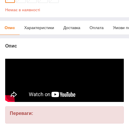
Немає в наявності
Опис
Характеристики
Доставка
Оплата
Умови п
Опис
Переваги: