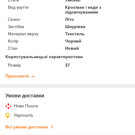
Стать
Унісекс
Вид взуття
Кросівки і кеди з
підсвічуванням
Сезон
Літо
Застібка
Шнурівка
Матеріал верху
Текстиль
Колір
Чорний
Стан
Новий
Користувальницькі характеристики
Розмір
37
Приховати
Умови доставки
Нова Пошта
Укрпошта
Всі умови доставки