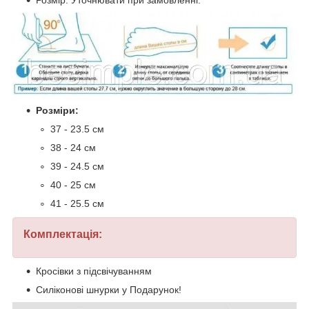
Розміри:
37 - 23.5 см
38 - 24 см
39 - 24.5 см
40 - 25 см
41 - 25.5 см
Комплектація:
Кросівки з підсвічуванням
Силіконові шнурки у Подарунок!