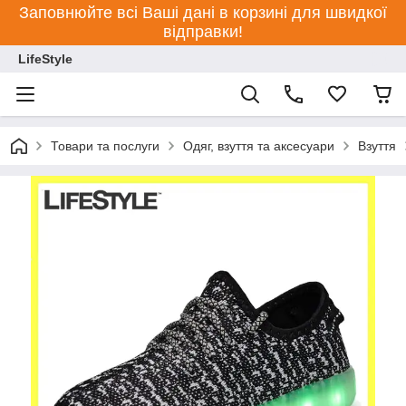
Заповнюйте всі Ваші дані в корзині для швидкої
відправки!
LifeStyle
Товари та послуги
Одяг, взуття та аксесуари
Взуття