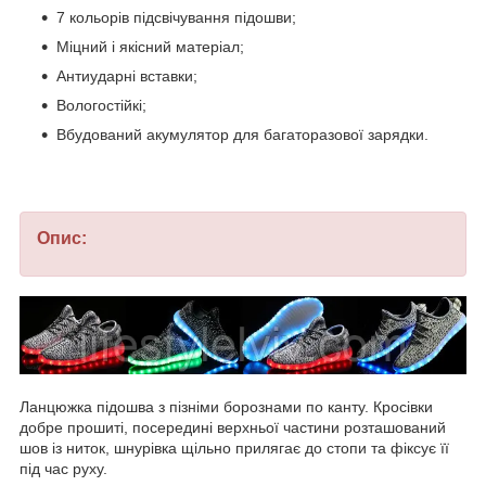
7 кольорів підсвічування підошви;
Міцний і якісний матеріал;
Антиударні вставки;
Вологостійкі;
Вбудований акумулятор для багаторазової зарядки.
Опис:
Ланцюжка підошва з пізніми борознами по канту. Кросівки
добре прошиті, посередині верхньої частини розташований
шов із ниток, шнурівка щільно прилягає до стопи та фіксує її
під час руху.