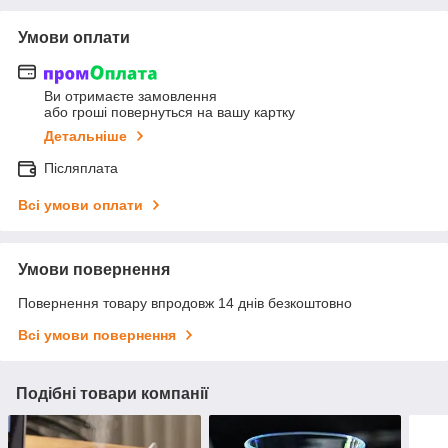
Умови оплати
Ви отримаєте замовлення
або гроші повернуться на вашу картку
Детальніше
Післяплата
Всі умови оплати
Умови повернення
Повернення товару впродовж 14 днів безкоштовно
Всі умови повернення
Подібні товари компанії