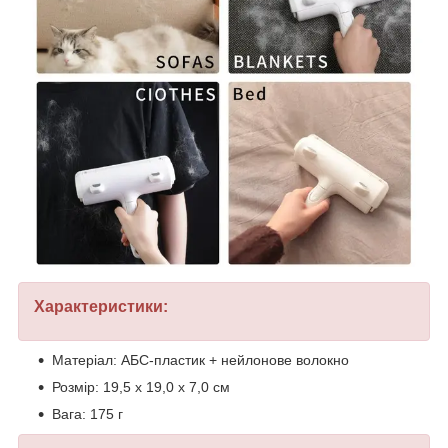
Характеристики:
Матеріал: АБС-пластик + нейлонове волокно
Розмір: 19,5 х 19,0 х 7,0 см
Вага: 175 г