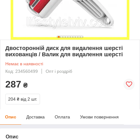
Двосторонній диск для видалення шерсті
вихованців / Валик для видалення шерсті
Немає в наявності
Код: 234560499
Опт і роздріб
287
₴
204 ₴
від 2 шт.
Опис
Доставка
Оплата
Умови повернення
Опис