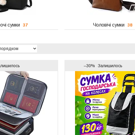
очі сумки
Чоловічі сумки
37
38
алишилось
–30%
Залишилось