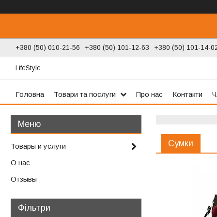
+380 (50) 010-21-56
+380 (50) 101-12-63
+380 (50) 101-14-0
LifeStyle
Головна
Товари та послуги
Про нас
Контакти
Ч
Сумки
Товары и услуги
О нас
Отзывы
Фільтри