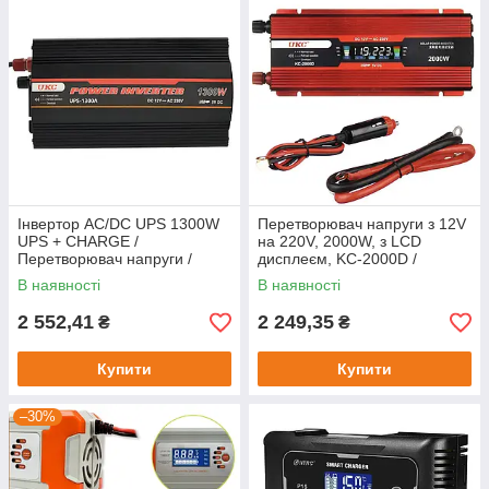
Інвертор AC/DC UPS 1300W
Перетворювач напруги з 12V
UPS + CHARGE /
на 220V, 2000W, з LCD
Перетворювач напруги /
дисплеєм, KC-2000D /
Автомобільний інвертор
Інвертор автомобільний
В наявності
В наявності
2 552,41
2 249,35
₴
₴
Купити
Купити
–30%