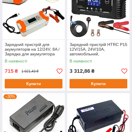
Зарядний пристрій для
Зарядний пристрій HTRC P15
акумуляторів на 12/24V, 8A /
12V/15А, 24V/10А,
Зарядка для акумулятора
автомобільний,
авто / Автомобільна зарядка
інтелектуальний /
В наявності
В наявності
Автоматична зарядка в авто
715
3 312,86
₴
₴
1 021,43 ₴
Купити
Купити
–30%