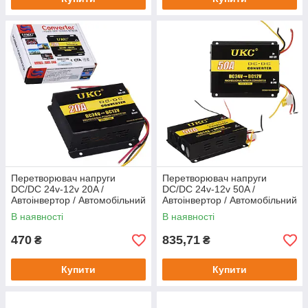
Перетворювач напруги
Перетворювач напруги
DC/DC 24v-12v 20A /
DC/DC 24v-12v 50A /
Автоінвертор / Автомобільний
Автоінвертор / Автомобільний
інвертор
інвертор
В наявності
В наявності
470
835,71
₴
₴
Купити
Купити