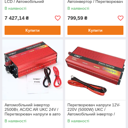
LCD / Автомобільний
Автоінвертор / Перетворювач
інвертор з чистою
напруги для авто
В наявності
В наявності
синусоїдою
7 427,14
799,59
₴
₴
Купити
Купити
Автомобільний інвертор
Перетворювач напруги 12V-
2500Вт, AC/DC AR UKC 24V /
220V (5000W) UKC /
Перетворювач напруги в авто
Автомобільний інвертор /
Автоінвертор
В наявності
В наявності