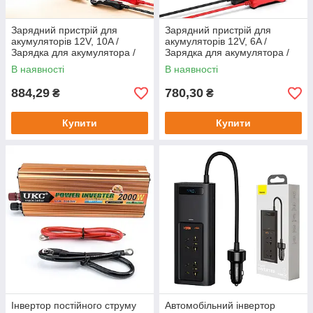
Зарядний пристрій для
Зарядний пристрій для
акумуляторів 12V, 10A /
акумуляторів 12V, 6A /
Зарядка для акумулятора /
Зарядка для акумулятора /
Імпульсне зарядне для АКБ
Імпульсний зарядний для
В наявності
В наявності
АКБ
884,29
780,30
₴
₴
Купити
Купити
Інвертор постійного струму
Автомобільний інвертор