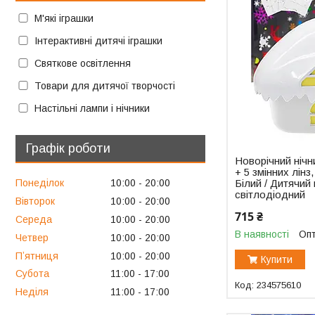
М'які іграшки
Інтерактивні дитячі іграшки
Святкове освітлення
Товари для дитячої творчості
Настільні лампи і нічники
Графік роботи
Новорічний нічн
+ 5 змінних лінз
Білий / Дитячий
Понеділок
10:00
20:00
світлодіодний
Вівторок
10:00
20:00
715 ₴
Середа
10:00
20:00
В наявності
Опт
Четвер
10:00
20:00
Пʼятниця
10:00
20:00
Купити
Субота
11:00
17:00
234575610
Неділя
11:00
17:00