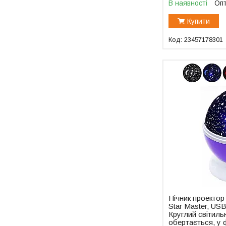
В наявності
Опт
Купити
23457178301
Нічник проектор
Star Master, USB
Круглий світиль
обертається, у 