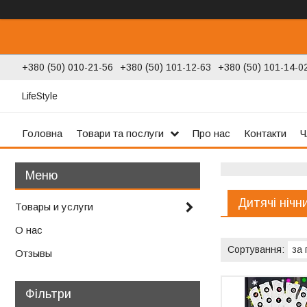
+380 (50) 010-21-56
+380 (50) 101-12-63
+380 (50) 101-14-0
LifeStyle
Головна
Товари та послуги
Про нас
Контакти
Ч
Дитячі нічн
Товары и услуги
О нас
Отзывы
Фільтри