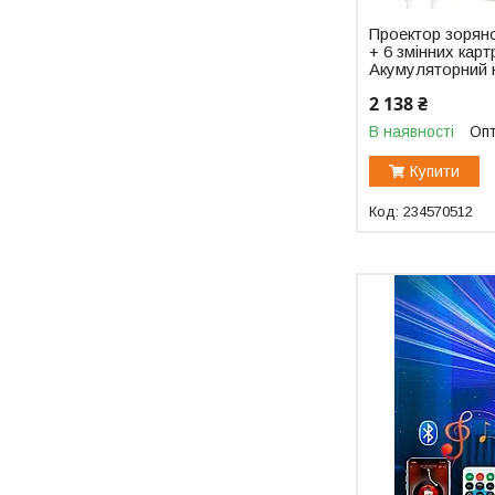
Проектор зоряно
+ 6 змінних карт
Акумуляторний н
2 138 ₴
В наявності
Опт
Купити
234570512