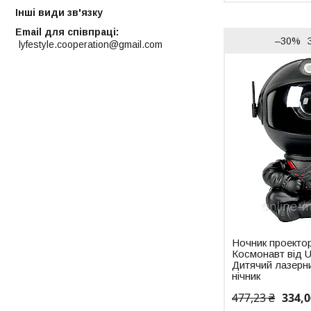
Інші види зв'язку
Email для співпраці
–30%
lyfestyle.cooperation@gmail.com
Ночник проекто
Космонавт від U
Дитячий лазерни
нічник
477,23 ₴
334,0