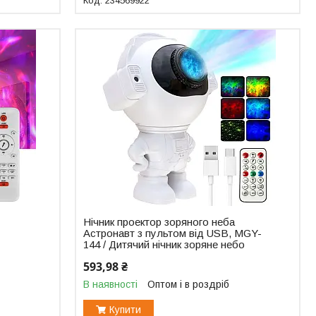
234569922
Нічник проектор зоряного неба
Астронавт з пультом від USB, MGY-
144 / Дитячий нічник зоряне небо
593,98 ₴
В наявності
Оптом і в роздріб
Купити