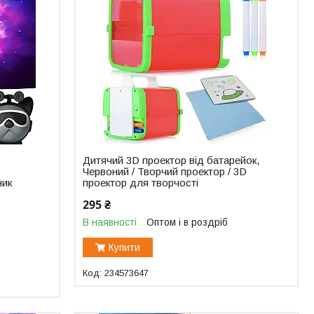
Дитячий 3D проектор від батарейок,
Червоний / Творчий проектор / 3D
ник
проектор для творчості
295 ₴
В наявності
Оптом і в роздріб
Купити
234573647