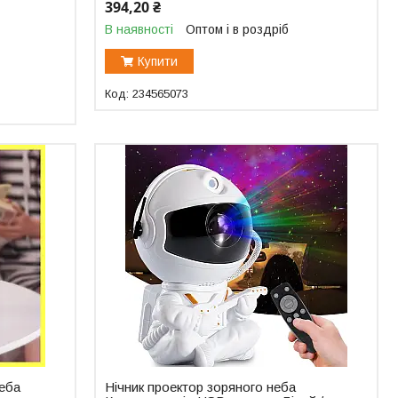
394,20 ₴
В наявності
Оптом і в роздріб
Купити
234565073
неба
Нічник проектор зоряного неба