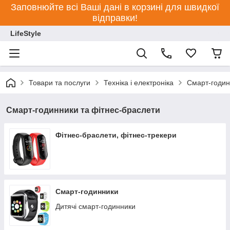
Заповнюйте всі Ваші дані в корзині для швидкої
відправки!
LifeStyle
Товари та послуги
Техніка і електроніка
Смарт-годин
Смарт-годинники та фітнес-браслети
Фітнес-браслети, фітнес-трекери
Смарт-годинники
Дитячі смарт-годинники